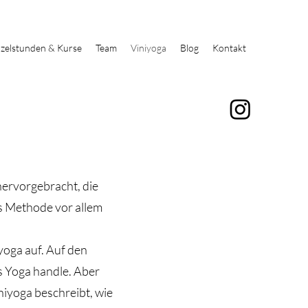
nzelstunden & Kurse
Team
Viniyoga
Blog
Kontakt
ervorgebracht, die
ls Methode vor allem
yoga auf. Auf den
es Yoga handle. Aber
niyoga beschreibt, wie