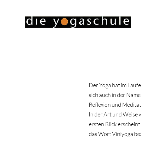
Der Yoga hat im Lauf
sich auch in der Name
Reflexion und Meditat
In der Art und Weise 
ersten Blick erscheint
das Wort Viniyoga bez