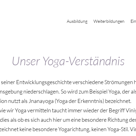
Ausbildung
Weiterbildungen
Ei
Unser Yoga-Verständnis
e seiner Entwicklungsgeschichte verschiedene Strömungen h
nsgebung niederschlagen. So wird zum Beispiel Yoga, der a
ion nutzt als Jnanayoga (Yoga der Erkenntnis) bezeichnet.
wie wir Yoga vermitteln taucht immer wieder der Begriff Vini
 dies als ob es sich auch hier um eine besondere Richtung d
eichnet keine besondere Yogarichtung, keinen Yoga-Stil. Vi